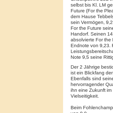
selbst bis Kl. LM 
Future (For the Ple
dem Hause Tebbels.
sein Vermögen, 9,2 
For the Future sein
Handorf. Seinen 14
absolvierte For the
Endnote von 9,23. 
Leistungsbereitsch
Note 9,5 seine Ritti
Der 2 Jährige bestic
ist ein Blickfang de
Ebenfalls sind sei
hervorragender Qua
ihn eine Zukunft im 
Vielseitigkeit.
Beim Fohlenchampio