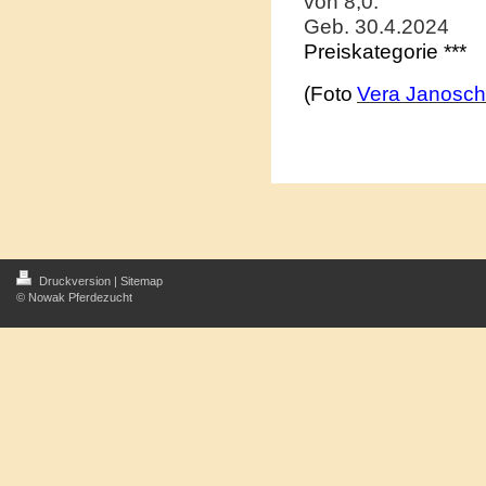
von 8,0.
Geb. 30.4.2024
Preiskategorie ***
(Foto
Vera Janosch
Druckversion
|
Sitemap
© Nowak Pferdezucht