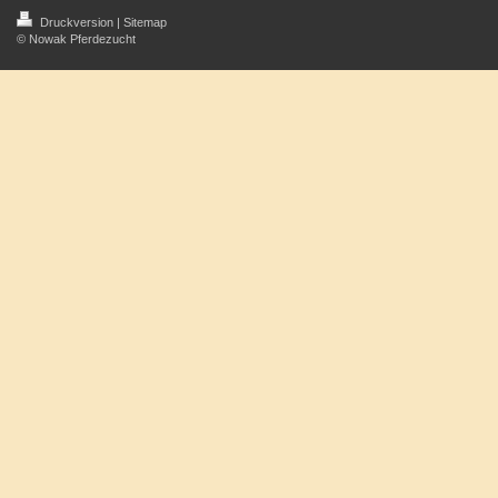
Druckversion
|
Sitemap
© Nowak Pferdezucht