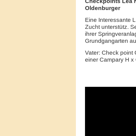
Checkpoints Lea 
Oldenburger
Eine Interessante L
Zucht unterstütz. S
ihrer Springveranl
Grundgangarten au
Vater: Check point C
einer Campary H x 