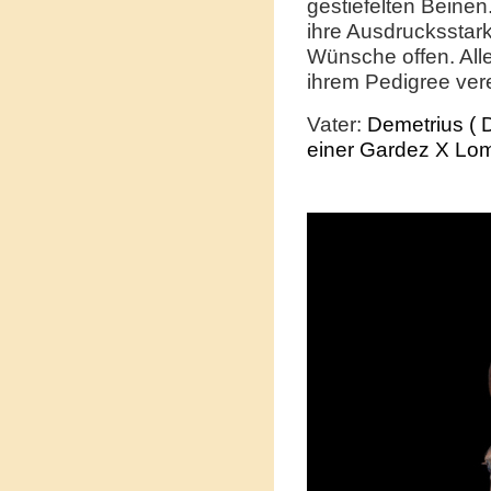
gestiefelten Beine
ihre Ausdrucksstar
Wünsche offen. Alle
ihrem Pedigree vere
Vater:
Demetrius ( 
einer Gardez X Lom