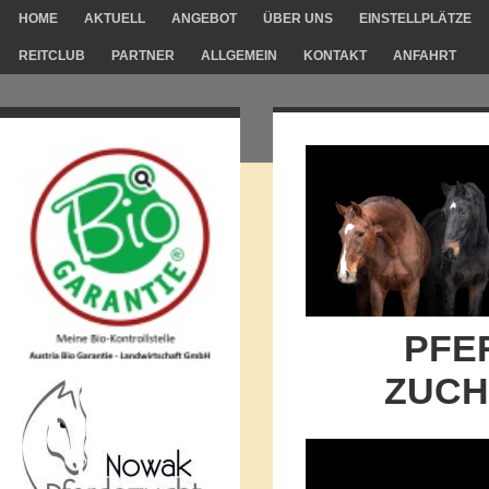
HOME
AKTUELL
ANGEBOT
ÜBER UNS
EINSTELLPLÄTZE
REITCLUB
PARTNER
ALLGEMEIN
KONTAKT
ANFAHRT
PFER
ZUCHT