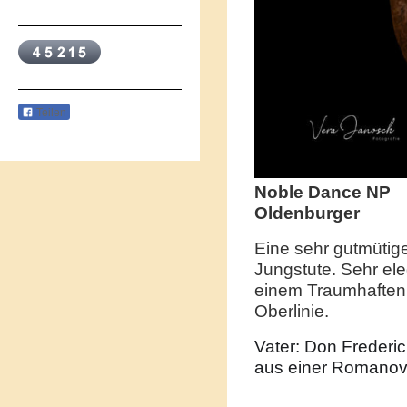
Teilen
Noble Dance NP
Oldenburger
Eine sehr gutmütig
Jungstute. Sehr el
einem Traumhaften 
Oberlinie.
Vater: Don Frederi
aus einer Romanov 